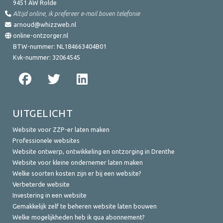
9451 AW
Rolde
Altijd online, ik prefereer e-mail boven telefonie
arnoud@whizzweb.nl
online-ontzorger.nl
BTW-nummer:
NL184663404B01
Kvk-nummer:
32064545
UITGELICHT
Website voor ZZP-er laten maken
Professionele websites
Website ontwerp, ontwikkeling en ontzorging in Drenthe
Website voor kleine ondernemer laten maken
Welke soorten kosten zijn er bij een website?
Verbeterde website
Investering in een website
Gemakkelijk zelf te beheren website laten bouwen
Welke mogelijkheden heb ik qua abonnement?